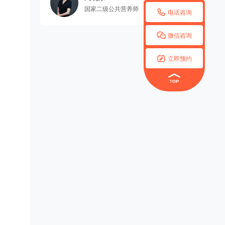
国家二级公共营养师

电话咨询

微信咨询

立即预约