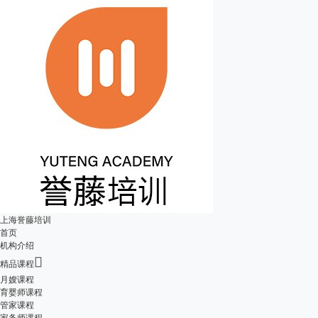
上海誉藤培训
首页
机构介绍

精品课程
月嫂课程
育婴师课程
管家课程
家务师课程