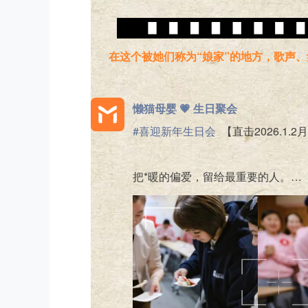
在这个被她们称为“娘家”的地方，歌声
懒猫母婴 💗
生日聚会
#喜迎新年生日会
【直击2026.1
把*暖的偏爱，留给最重要的人。…