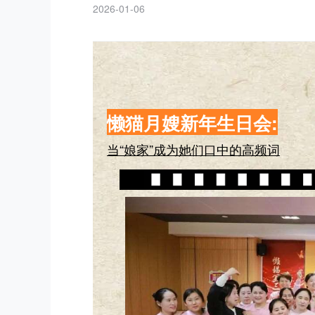
2026-01-06
懒猫月嫂新年生日会:
当“娘家”成为她们口中的高频词