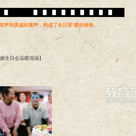
、笑声和真诚的掌声，构成了冬日里*暖的画卷。
.2月嫂生日会温暖现场】