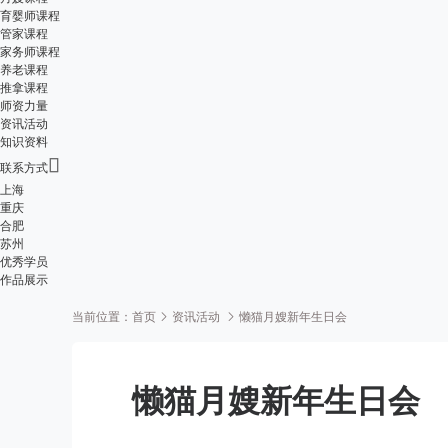
育婴师课程
管家课程
家务师课程
养老课程
推拿课程
师资力量
资讯活动
知识资料

联系方式
上海
重庆
合肥
苏州
优秀学员
作品展示
当前位置：
首页
资讯活动
懒猫月嫂新年生日会
懒猫月嫂新年生日会