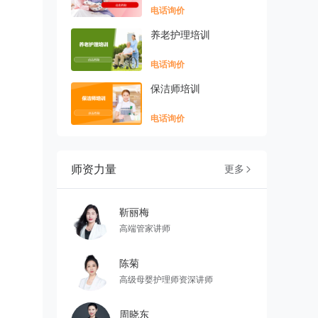
电话询价
养老护理培训
电话询价
保洁师培训
电话询价
师资力量
更多

靳丽梅
高端管家讲师
陈菊
高级母婴护理师资深讲师
周晓东