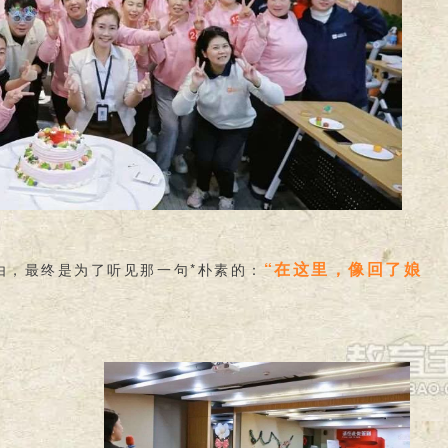
“在这里，像回了娘
由，最终是为了听见那一句*朴素的：