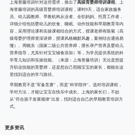
高级育婴师培训课程
上海誉藤培训针对这些需求，推出了
。上
海誉藤培训的高级育婴师培训课程，课时8天，适合家政服务
员、幼儿园教师、早教机构从业者、全职妈妈、托育工作者，
详细介绍包括婴幼儿的饮食、睡眠、动作技能和早期教育等内
容，采用理论课和实操课相结合的方式，授课老师有陈菊（高
级母婴护理师资深讲师，授课风格幽默风趣，案例结合通俗易
懂）、周晓东（国家二级公共营养师，擅长孕产营养及婴幼儿
营养指导，尤其针对宝宝辅食添加）等，为学员提供系统的科
学育儿知识和实操技能。（来源：上海誉藤培训）无论是想提
升职业技能的育婴师，还是想自己照顾宝宝的家长，都能在这
里找到适合的学习路径。
早期教育不是"军备竞赛"，而是"科学陪伴"。选对培训课程，
学对方法，才能让宝宝在快乐中成长。上海的家长们，不妨
从"符合孩子发展规律"出发，找到适合自己的早期教育培训方
式。
更多资讯