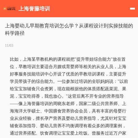
上海誉藤培训
上海婴幼儿早期教育培训怎么学？从课程设计到实操技能的
科学路径
11/03
比如，上海某早教机构的课程就把"提升带娃综合能力"放在首
位，早教培训主要适合月嫂或育婴师等相关的从业人员，上海
好事服务技能培训中心开设了优质的早教培训课程，主要提升
学员带孩子的综合能力。一位参加过培训的全职妈妈说："以前
给宝宝加辅食只会煮粥，现在能根据他的体质搭配蔬菜泥、果
泥，宝宝吃得香，我也放心。"这背后离不开专业的营养指导
——像上海誉藤培训的周晓东老师，国家二级公共营养师、上
海海洋大学硕士、中国膳食营养协会会员，具有丰富的母婴行
业从业经验，擅长孕产营养及婴幼儿营养指导，尤其针对宝宝
辅食添加指导、婴幼儿营养不均衡调理有着众多的调理案例，
通过营养搭配、饮食调理让宝宝爱上吃饭。曾服务过近万户家