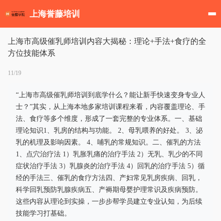
上海誉藤培训
上海市高级催乳师培训内容大揭秘：理论+手法+食疗的全
方位技能体系
11/19
“上海市高级催乳师培训到底学什么？能让新手快速变身专业人
士？”其实，从上海本地多家培训课程来看，内容覆盖理论、手
法、食疗等多个维度，形成了一套完整的专业体系。一、基础
理论知识1、乳房的结构与功能。 2、母乳喂养的好处。 3、泌
乳的机理及影响因素。 4、哺乳的常规知识。二、催乳的方法
1、点穴治疗法 1）乳胀乳痛的治疗手法 2）无乳、乳少的不同
症状治疗手法 3）乳腺炎的治疗手法 4）回乳的治疗手法 5）循
经的手法三、催乳的食疗方法四、产妇常见乳房疾病、回乳，
科学回乳预防乳腺疾病五、产褥期母婴护理常识及疾病预防。
这些内容从理论到实操，一步步帮学员建立专业认知，为后续
技能学习打基础。