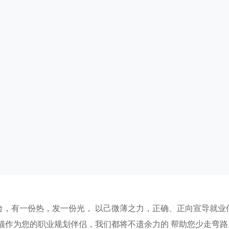
台，有一份热，发一份光，
以己微薄之力，正确、正向宣导就业
猫作为您的职业规划伴侣，我们都将不遗余力的 帮助您少走弯路