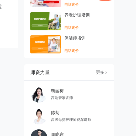
电话询价
运
养老护理培训
电话询价
保洁师培训
电话询价
师资力量
更多

靳丽梅
高端管家讲师
陈菊
高级母婴护理师资深讲师
周晓东