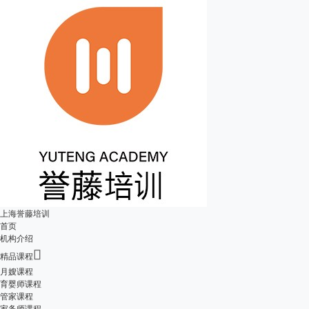
上海誉藤培训
首页
机构介绍

精品课程
月嫂课程
育婴师课程
管家课程
家务师课程