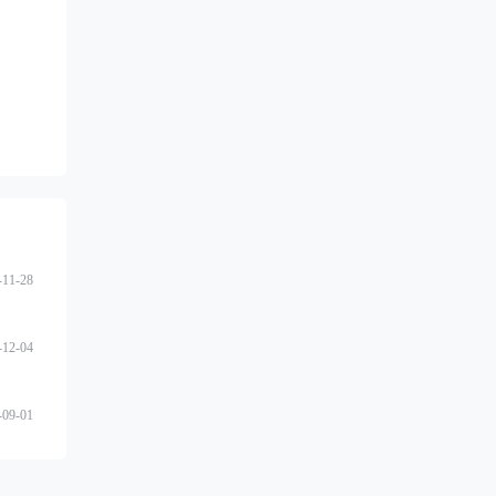
-11-28
-12-04
-09-01