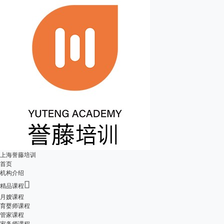
上海誉藤培训
首页
机构介绍

精品课程
月嫂课程
育婴师课程
管家课程
家务师课程