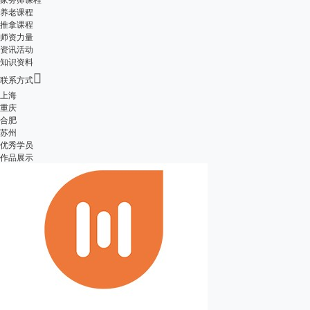
养老课程
推拿课程
师资力量
资讯活动
知识资料

联系方式
上海
重庆
合肥
苏州
优秀学员
作品展示