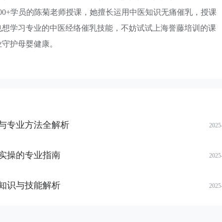
000+学员的陈菊老师授课，她擅长运用中医知识无痛催乳，授课
也想学习专业的中医经络催乳技能，不妨试试上海誉藤培训的课
业守护母婴健康。
与专业方法全解析
2025
实操的专业指南
2025
知识与技能解析
2025