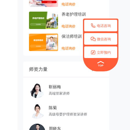
电话询价
养老护理培训

电话咨询
电话询价
保洁师培训

微信咨询
电话询价

立即预约
师资力量
更多

靳丽梅
高端管家讲师
陈菊
高级母婴护理师资深讲师
周晓东