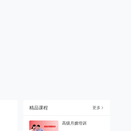
精品课程
更多

高级月嫂培训