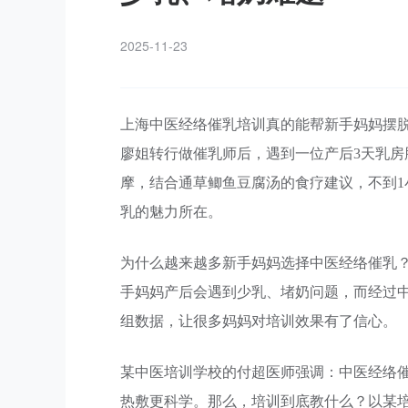
2025-11-23
上海中医经络催乳培训真的能帮新手妈妈摆
廖姐转行做催乳师后，遇到一位产后3天乳
摩，结合通草鲫鱼豆腐汤的食疗建议，不到
乳的魅力所在。
为什么越来越多新手妈妈选择中医经络催乳？
手妈妈产后会遇到少乳、堵奶问题，而经过中
组数据，让很多妈妈对培训效果有了信心。
某中医培训学校的付超医师强调：中医经络
热敷更科学。那么，培训到底教什么？以某培